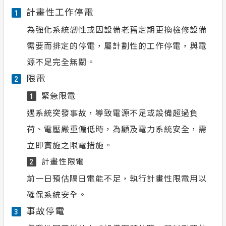
計畫性工作停電
1
為強化系統韌性或因設備老舊定期更換檢修設備
需要而排定的停電，屬計劃性的工作停電，與電
源不足完全無關。
限電
2
緊急限電
1
遇系統突發事故，導致電源不足或設備超過負
荷、電壓嚴重偏低時，為顧及電力系統安全，需
立即實施之限電措施。
計畫性限電
2
前一日預估隔日電能不足，執行計畫性限電用以
確保系統安全。
事故停電
3