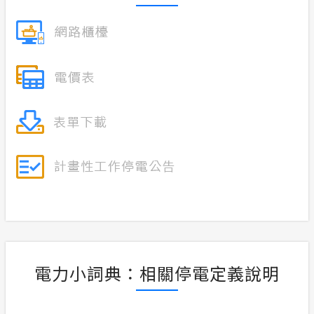
電力小詞典：相關停電定義說明