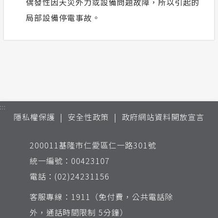
偶發性因天災外力或設備問題故障，所以引起的
局部設備停電事故。
:::
隱私權保護
安全性政策
政府網站資料開放宣言
200011基隆市仁愛區仁一路301號
統一編號：00423107
電話：(02)24231156
客服專線：1911（免付費，公共電話除
外，通話時間限制 5分鐘）