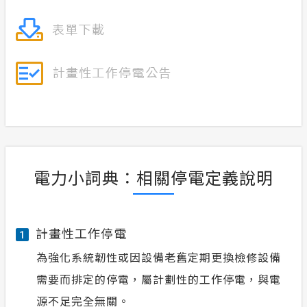
電力小詞典：相關停電定義說明
計畫性工作停電
1
為強化系統韌性或因設備老舊定期更換檢修設備
需要而排定的停電，屬計劃性的工作停電，與電
源不足完全無關。