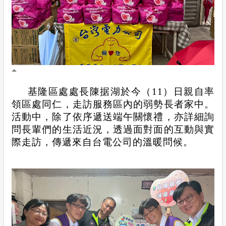
基隆區處處長陳据湖於今（
11
）日親自率
領區處同仁，走訪服務區內的弱勢長者家中。
活動中，除了依序遞送端午關懷禮，亦詳細詢
問長輩們的生活近況，透過面對面的互動與實
際走訪，傳遞來自台電公司的溫暖問候。