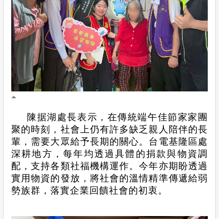
陳据湖處長表示，在傳統端午佳節家家團
聚的時刻，社會上仍有許多缺乏親人陪伴的長
輩，需要大眾給予長期的關心。台電基隆區處
深耕地方，每年均透過具體的捐款與物資調
配，支持各類社福機構運作。今年亦期盼透過
實用物資的發放，將社會的溫情精準傳遞給弱
勢族群，落實企業回饋社會的初衷。