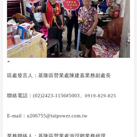
區處發言人：基隆區營業處陳建嘉業務副處長
聯絡電話：
(02)2423-1156#5003
、
0919-829-825
E-mail
：
u206755@taipower.com.tw
業務聯絡人：基隆區營業處游璱鄉業務經理