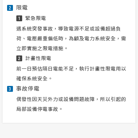
限電
2
緊急限電
1
遇系統突發事故，導致電源不足或設備超過負
荷、電壓嚴重偏低時，為顧及電力系統安全，需
立即實施之限電措施。
計畫性限電
2
前一日預估隔日電能不足，執行計畫性限電用以
確保系統安全。
事故停電
3
偶發性因天災外力或設備問題故障，所以引起的
局部設備停電事故。