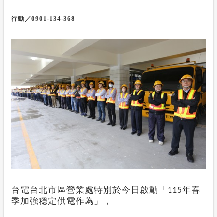
行動／
0901-134-368
台電台北市區營業處特別於今日啟動「
年春
115
季加強穩定供電作為」
，