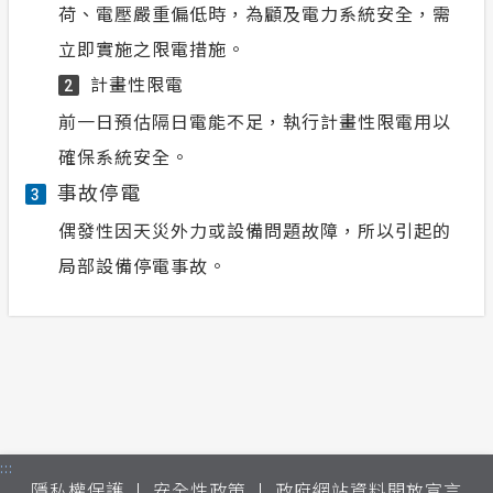
荷、電壓嚴重偏低時，為顧及電力系統安全，需
立即實施之限電措施。
計畫性限電
2
前一日預估隔日電能不足，執行計畫性限電用以
確保系統安全。
事故停電
3
偶發性因天災外力或設備問題故障，所以引起的
局部設備停電事故。
:::
隱私權保護
安全性政策
政府網站資料開放宣言