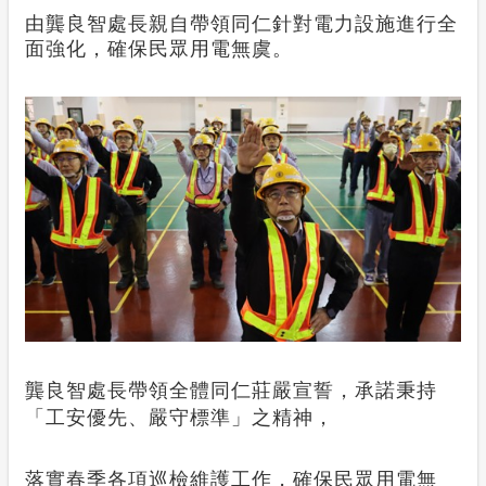
由龔良智處長親自帶領同仁針對電力設施進行全
面強化，確保民眾用電無虞。
龔良智處長帶領全體同仁莊嚴宣誓，承諾秉持
「工安優先、嚴守標準」之精神，
落實春季各項巡檢維護工作，確保民眾用電無