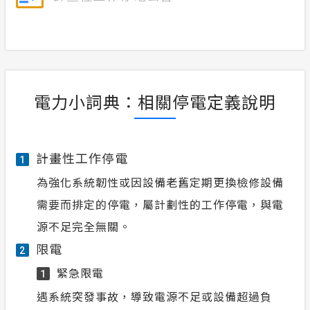
電力小詞典：相關停電定義說明
計畫性工作停電
1
為強化系統韌性或因設備老舊定期更換檢修設備
需要而排定的停電，屬計劃性的工作停電，與電
源不足完全無關。
限電
2
緊急限電
1
遇系統突發事故，導致電源不足或設備超過負