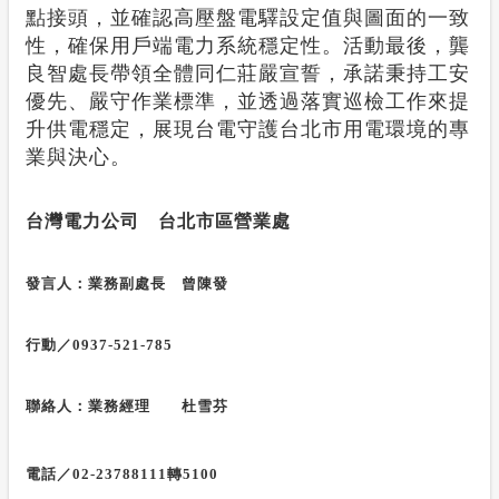
點接頭，並確認高壓盤電驛設定值與圖面的一致
性，確保用戶端電力系統穩定性。活動最後，龔
良智處長帶領全體同仁莊嚴宣誓，承諾秉持工安
優先、嚴守作業標準，並透過落實巡檢工作來提
升供電穩定，展現台電守護台北市用電環境的專
業與決心。
台灣電力公司 台北市區營業處
發言人：業務副處長 曾陳發
行動／
0937-521-785
聯絡人：業務經理 杜雪芬
電話／
02-23788111
轉
5100