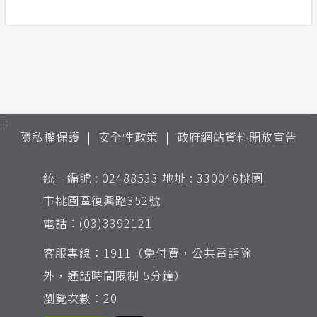
:::
隱私權保護
安全性政策
政府網站資料開放宣告
統一編號 : 02488533 地址 : 330046桃園
市桃園區復興路352號
電話：(03)3392121
客服專線：1911（免付費，公共電話除
外，通話時間限制 5分鐘）
瀏覽次數：20