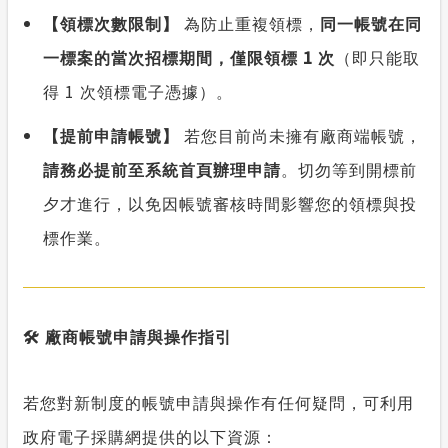
【領標次數限制】
為防止重複領標，
同一帳號在同
1
一標案的當次招標期間，僅限領標
次
（即只能取
1
得
次領標電子憑據）。
【提前申請帳號】
若您目前尚未擁有廠商端帳號，
請務必提前至系統首頁辦理申請
。切勿等到開標前
夕才進行，以免因帳號審核時間影響您的領標與投
標作業。
️
🛠
廠商帳號申請與操作指引
若您對新制度的帳號申請與操作有任何疑問，可利用
政府電子採購網提供的以下資源：