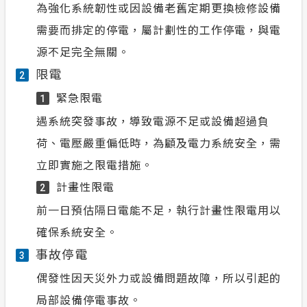
為強化系統韌性或因設備老舊定期更換檢修設備
需要而排定的停電，屬計劃性的工作停電，與電
源不足完全無關。
限電
2
緊急限電
1
遇系統突發事故，導致電源不足或設備超過負
荷、電壓嚴重偏低時，為顧及電力系統安全，需
立即實施之限電措施。
計畫性限電
2
前一日預估隔日電能不足，執行計畫性限電用以
確保系統安全。
事故停電
3
偶發性因天災外力或設備問題故障，所以引起的
局部設備停電事故。