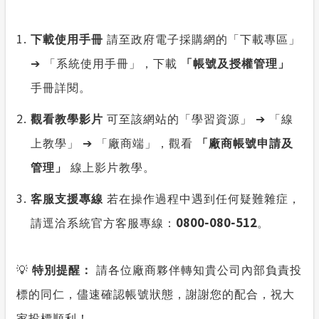
下載使用手冊
請至政府電子採購網的「下載專區」
➔
「系統使用手冊」，下載
「帳號及授權管理」
手冊詳閱。
觀看教學影片
可至該網站的「學習資源」
➔
「線
上教學」
➔
「廠商端」，觀看
「廠商帳號申請及
管理」
線上影片教學。
客服支援專線
若在操作過程中遇到任何疑難雜症，
0800-080-512
請逕洽系統官方客服專線：
。
💡
特別提醒：
請各位廠商夥伴轉知貴公司內部負責投
標的同仁，儘速確認帳號狀態，謝謝您的配合，祝大
家投標順利！