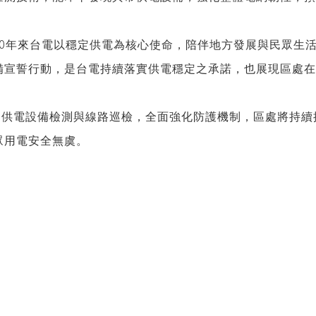
0
年來台電以穩定供電為核心使命，陪伴地方發展與民眾生
備宣誓行動，是台電持續落實供電穩定之承諾，也展現區處在
的供電設備檢測與線路巡檢，全面強化防護機制，區處將持續
眾用電安全無虞。