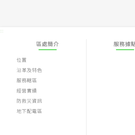
:::
區處簡介
服務據
位置
沿革及特色
服務轄區
經營實績
防救災資訊
地下配電區