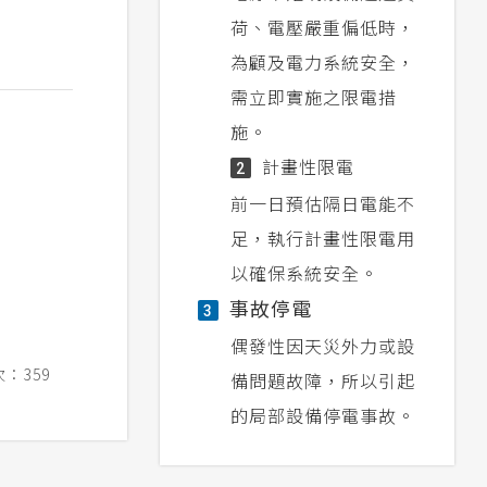
荷、電壓嚴重偏低時，
為顧及電力系統安全，
需立即實施之限電措
施。
計畫性限電
2
前一日預估隔日電能不
足，執行計畫性限電用
以確保系統安全。
事故停電
3
偶發性因天災外力或設
：359
備問題故障，所以引起
的局部設備停電事故。