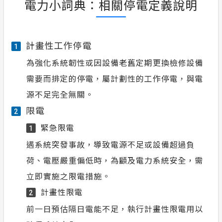
電力小詞典：相關停電定義說明
計畫性工作停電
1
為強化系統韌性或因設備老舊定期更換檢修設備
需要而排定的停電，屬計劃性的工作停電，與電
源不足完全無關。
限電
2
緊急限電
1
遇系統突發事故，導致電源不足或設備超過負
荷、電壓嚴重偏低時，為顧及電力系統安全，需
立即實施之限電措施。
計畫性限電
2
前一日預估隔日電能不足，執行計畫性限電用以