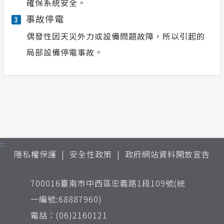
確保系統安全。
事故停電
3
偶發性因天災外力或設備問題故障，所以引起的
局部設備停電事故。
:::
隱私權保護
安全性政策
政府網站資料開放宣告
700016臺南市中西區忠義路1段109號(統
一編號:68887960)
電話：(06)2160121