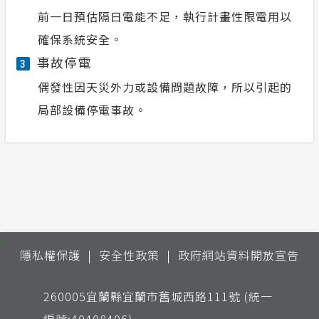
前一日預估隔日電能不足，執行計畫性限電用以
確保系統安全。
事故停電
3
偶發性因天災外力或設備問題故障，所以引起的
局部設備停電事故。
:::
隱私權保護
安全性政策
政府網站資料開放宣告
260005宜蘭縣宜蘭市舊城西路111號 (統一