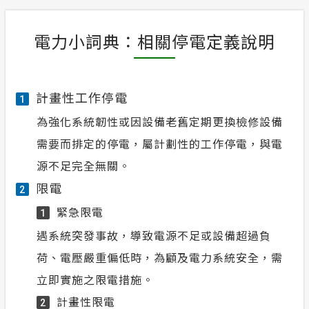
電力小詞典：相關停電定義說明
計畫性工作停電
1
為強化系統韌性或因設備老舊定期更換檢修設備
需要而排定的停電，屬計劃性的工作停電，與電
源不足完全無關。
限電
2
緊急限電
1
遇系統突發事故，導致電源不足或設備超過負
荷、電壓嚴重偏低時，為顧及電力系統安全，需
立即實施之限電措施。
計畫性限電
2