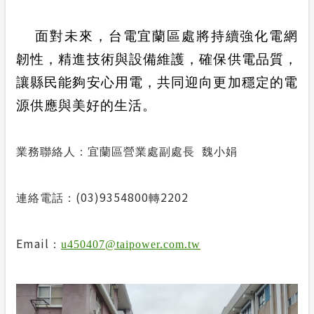
面對未來，台電宜蘭區處將持續強化電網
韌性，精進技術與設備維護，確保供電品質，
讓縣民能夠安心用電，共同迎向更加穩定的電
源供應與美好的生活。
業務聯絡人：宜蘭區營業處副處長
魏小娟
(03)9354800
2202
連絡電話：
轉
Email
：
u450407@taipower.com.tw