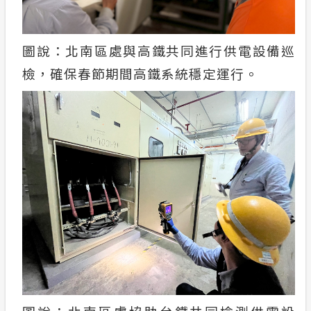
圖說：北南區處與高鐵共同進行供電設備巡
檢，確保春節期間高鐵系統穩定運行。