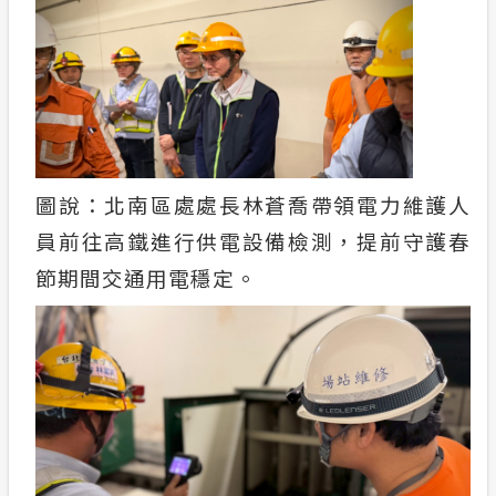
圖說：北南區處處長林蒼喬帶領電力維護人
員前往高鐵進行供電設備檢測，提前守護春
節期間交通用電穩定。