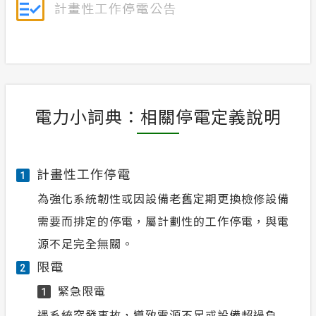
電力小詞典：相關停電定義說明
計畫性工作停電
1
為強化系統韌性或因設備老舊定期更換檢修設備
需要而排定的停電，屬計劃性的工作停電，與電
源不足完全無關。
限電
2
緊急限電
1
遇系統突發事故，導致電源不足或設備超過負