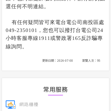
選任何不明連結。
有任何疑問皆可來電台電公司南投區處
049-2350101
，您也可以撥打台電公司
24
小時客服專線
1911
或警政署
165
反詐騙專
線詢問。
更新日期：2026-07-08
瀏覽人次：95
常用服務