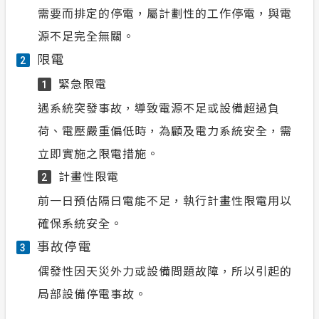
需要而排定的停電，屬計劃性的工作停電，與電
源不足完全無關。
限電
2
緊急限電
1
遇系統突發事故，導致電源不足或設備超過負
荷、電壓嚴重偏低時，為顧及電力系統安全，需
立即實施之限電措施。
計畫性限電
2
前一日預估隔日電能不足，執行計畫性限電用以
確保系統安全。
事故停電
3
偶發性因天災外力或設備問題故障，所以引起的
局部設備停電事故。