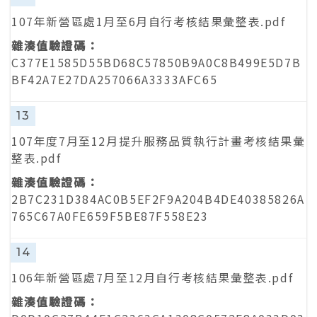
107年新營區處1月至6月自行考核結果彙整表.pdf
C377E1585D55BD68C57850B9A0C8B499E5D7B
BF42A7E27DA257066A3333AFC65
13
107年度7月至12月提升服務品質執行計畫考核結果彙
整表.pdf
2B7C231D384AC0B5EF2F9A204B4DE40385826A
765C67A0FE659F5BE87F558E23
14
106年新營區處7月至12月自行考核結果彙整表.pdf