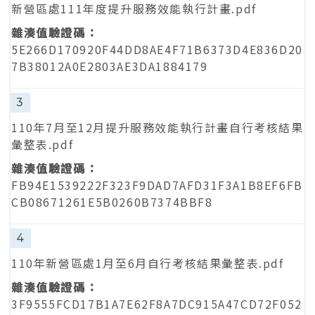
新營區處111年度提升服務效能執行計畫.pdf
5E266D170920F44DD8AE4F71B6373D4E836D20
7B38012A0E2803AE3DA1884179
3
110年7月至12月提升服務效能執行計畫自行考核結果
彙整表.pdf
FB94E1539222F323F9DAD7AFD31F3A1B8EF6FB
CB08671261E5B0260B7374BBF8
4
110年新營區處1月至6月自行考核結果彙整表.pdf
3F9555FCD17B1A7E62F8A7DC915A47CD72F052