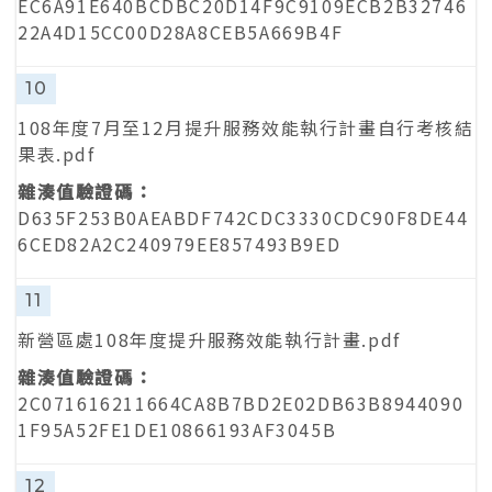
EC6A91E640BCDBC20D14F9C9109ECB2B32746
22A4D15CC00D28A8CEB5A669B4F
10
108年度7月至12月提升服務效能執行計畫自行考核結
果表.pdf
D635F253B0AEABDF742CDC3330CDC90F8DE44
6CED82A2C240979EE857493B9ED
11
新營區處108年度提升服務效能執行計畫.pdf
2C071616211664CA8B7BD2E02DB63B8944090
1F95A52FE1DE10866193AF3045B
12