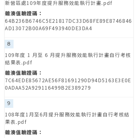
新營區處109年度提升服務效能執行計畫.pdf
64B236B6746C5E21817DC33D68FE89E8746846
AD13072B00A69F493940DE3DA4
8
109年度 1 月至 6 月提升服務效能執行計畫自行考核
結果表.pdf
7C64EDE85672AE56F81691290D94D5163E3E0E
0ADAA52A929116499B2E389279
9
108年度1月至6月提升服務效能執行計畫自行考核結
果表.pdf