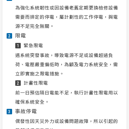
為強化系統韌性或因設備老舊定期更換檢修設備
需要而排定的停電，屬計劃性的工作停電，與電
源不足完全無關。
限電
2
緊急限電
1
遇系統突發事故，導致電源不足或設備超過負
荷、電壓嚴重偏低時，為顧及電力系統安全，需
立即實施之限電措施。
計畫性限電
2
前一日預估隔日電能不足，執行計畫性限電用以
確保系統安全。
事故停電
3
偶發性因天災外力或設備問題故障，所以引起的