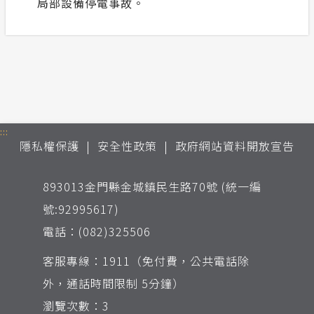
局部設備停電事故。
:::
隱私權保護
安全性政策
政府網站資料開放宣告
893013金門縣金城鎮民生路70號 (統一編
號:92995617)
電話：(082)325506
客服專線：1911（免付費，公共電話除
外，通話時間限制 5分鐘）
瀏覽次數：3