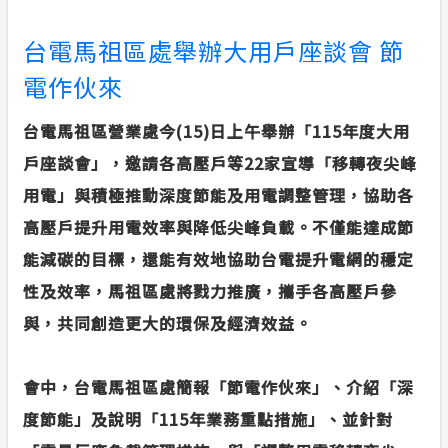
台電馬祖區處舉辦大用戶座談會 節
電作伙來
台電馬祖區營業處今
(15)
日上午舉辦「
115
年度大用
戶座談會」，邀請各高壓戶等
22
家宣導「移轉夜尖峰
用電」與積極推動深度節能及用電調整管理，協助各
高壓戶提升用電效率與降低尖峰負載。不僅能達成節
能減碳的目標，還能有效地協助台電提升電網的穩定
性及效率，馬祖區處將戮力推廣，攜手各高壓戶參
與，共同創造更大的環保及經濟效益。
會中，台電馬祖區處簡報「節電作伙來」、介紹「深
度節能」及說明「
115
年業務重點措施」、並針對