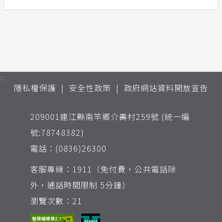
:::
隱私權保護
安全性政策
政府網站資料開放宣告
209001連江縣南竿鄉介壽村259號 (統一編
號:78748382)
電話：(0836)26300
客服專線：1911（免付費，公共電話除
外，通話時間限制 5分鐘）
瀏覽次數：21