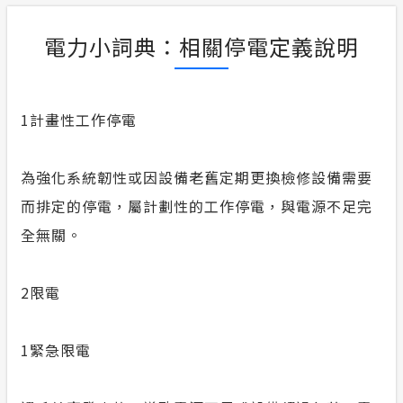
電力小詞典：相關停電定義說明
1
計畫性工作停電
為強化系統韌性或因設備老舊定期更換檢修設備需要
而排定的停電，屬計劃性的工作停電，與電源不足完
全無關。
2
限電
1
緊急限電