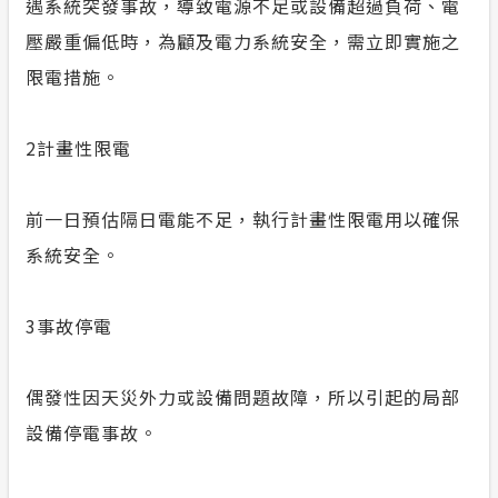
遇系統突發事故，導致電源不足或設備超過負荷、電
壓嚴重偏低時，為顧及電力系統安全，需立即實施之
限電措施。
2
計畫性限電
前一日預估隔日電能不足，執行計畫性限電用以確保
系統安全。
3
事故停電
偶發性因天災外力或設備問題故障，所以引起的局部
設備停電事故。