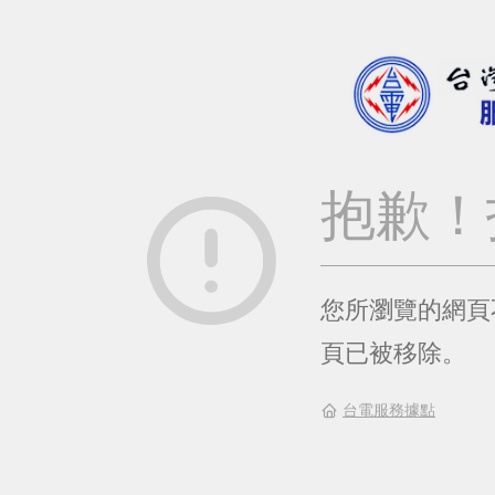
抱歉！
您所瀏覽的網頁
頁已被移除。
台電服務據點