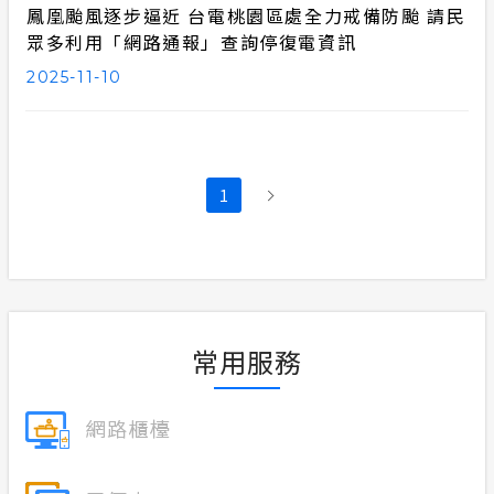
鳳凰颱風逐步逼近 台電桃園區處全力戒備防颱 請民
眾多利用「網路通報」查詢停復電資訊
2025-11-10
1
常用服務