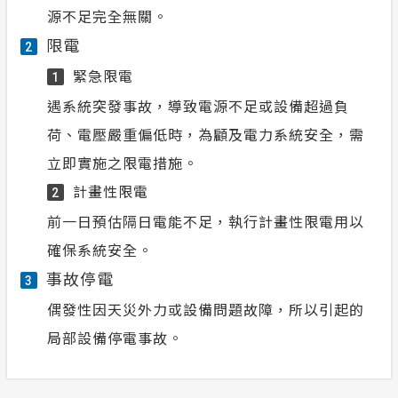
源不足完全無關。
限電
2
緊急限電
1
遇系統突發事故，導致電源不足或設備超過負
荷、電壓嚴重偏低時，為顧及電力系統安全，需
立即實施之限電措施。
計畫性限電
2
前一日預估隔日電能不足，執行計畫性限電用以
確保系統安全。
事故停電
3
偶發性因天災外力或設備問題故障，所以引起的
局部設備停電事故。