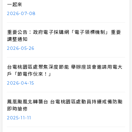
一起來
2026-07-08
重要公告：政府電子採購網「電子領標機制」重要
調整通知
2026-05-26
台電桃園區處聚焦深度節能 舉辦座談會邀請用電大
戶「節電作伙來！」
2026-04-15
鳳凰颱風北轉襲台 台電桃園區處動員持續戒備防颱
即時搶修
2025-11-11