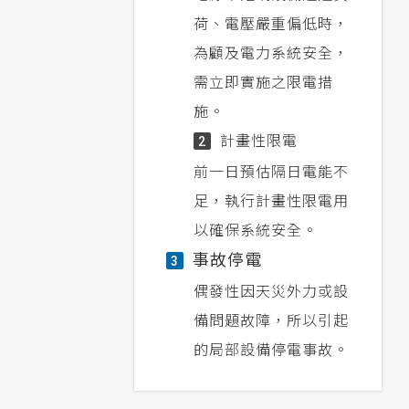
荷、電壓嚴重偏低時，
為顧及電力系統安全，
需立即實施之限電措
施。
計畫性限電
2
前一日預估隔日電能不
足，執行計畫性限電用
以確保系統安全。
事故停電
3
偶發性因天災外力或設
備問題故障，所以引起
的局部設備停電事故。