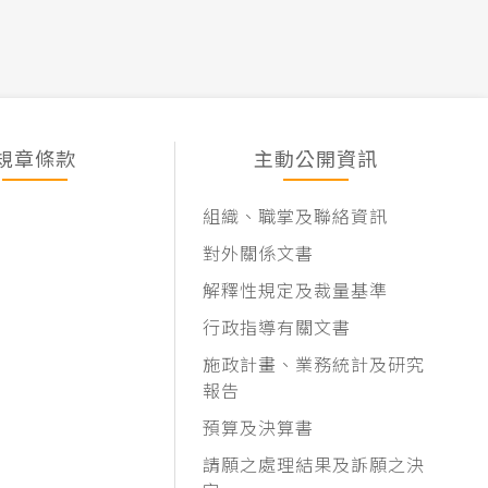
規章條款
主動公開資訊
組織、職掌及聯絡資訊
對外關係文書
解釋性規定及裁量基準
行政指導有關文書
施政計畫、業務統計及研究
報告
預算及決算書
請願之處理結果及訴願之決