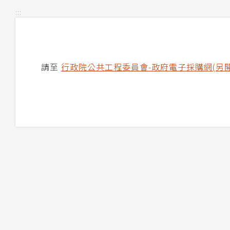
:::
請至
行政院公共工程委員會-政府電子採購網(另