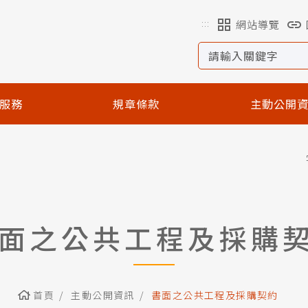
:::
網站導覽
服務
規章條款
主動公開
面之公共工程及採購
首頁
主動公開資訊
書面之公共工程及採購契約