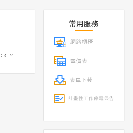
常用服務
3174