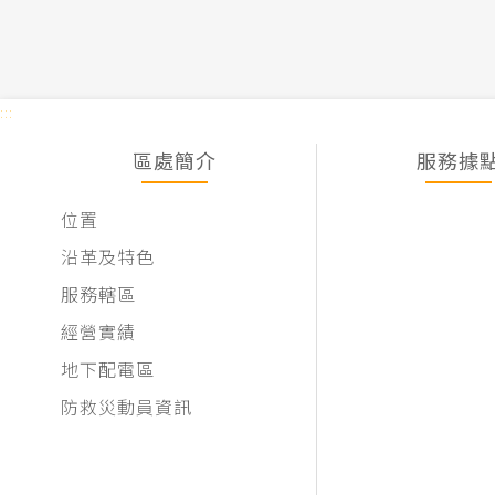
:::
區處簡介
服務據
位置
沿革及特色
服務轄區
經營實績
地下配電區
防救災動員資訊