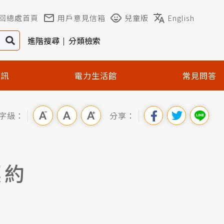
回總處首頁
用戶意見信箱
兒童版
English
進階搜尋
分類檢索
資訊
電力生活館
常見問答
字級：
分享：
契約