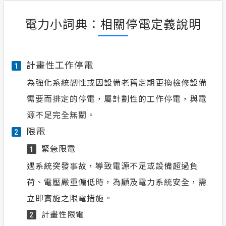
電力小詞典：相關停電定義說明
計畫性工作停電
1
為強化系統韌性或因設備老舊定期更換檢修設備
需要而排定的停電，屬計劃性的工作停電，與電
源不足完全無關。
限電
2
緊急限電
1
遇系統突發事故，導致電源不足或設備超過負
荷、電壓嚴重偏低時，為顧及電力系統安全，需
立即實施之限電措施。
計畫性限電
2