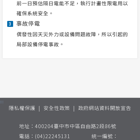
前一日預估隔日電能不足，執行計畫性限電用以
確保系統安全。
事故停電
3
偶發性因天災外力或設備問題故障，所以引起的
局部設備停電事故。
:::
隱私權保護
安全性政策
政府網站資料開放宣告
地址：400204臺中市中區自由路2段86號
電話：(04)22245131 統一編號：