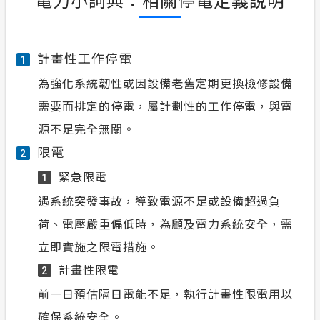
計畫性工作停電
1
為強化系統韌性或因設備老舊定期更換檢修設備
需要而排定的停電，屬計劃性的工作停電，與電
源不足完全無關。
限電
2
緊急限電
1
遇系統突發事故，導致電源不足或設備超過負
荷、電壓嚴重偏低時，為顧及電力系統安全，需
立即實施之限電措施。
計畫性限電
2
前一日預估隔日電能不足，執行計畫性限電用以
確保系統安全。