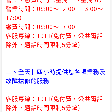
營業時間：08:00～12:00 13:00～
安全性政策
17:00
服務消息
繳費時間：08:00～17:00
客服專線：1911(免付費，公共電話
計畫性工作停電公告-這不是電源不足的停
電
除外，通話時間限制5分鐘)
隱私權保護
政府網站資料開放宣告
二、全天廿四小時提供您各項業務及
故障搶修的服務
客服專線：1911(免付費，公共電話
除外，通話時間限制5分鐘)