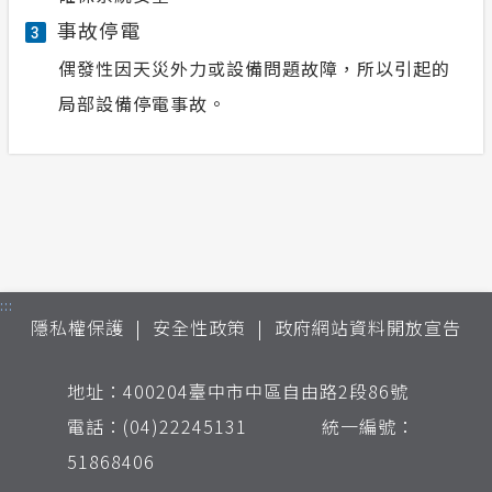
事故停電
3
偶發性因天災外力或設備問題故障，所以引起的
局部設備停電事故。
:::
隱私權保護
安全性政策
政府網站資料開放宣告
地址：400204臺中市中區自由路2段86號
電話：(04)22245131 統一編號：
51868406