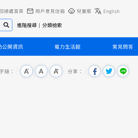
回總處首頁
用戶意見信箱
兒童版
English
進階搜尋
分類檢索
動公開資訊
電力生活館
常見問答
字級：
分享：