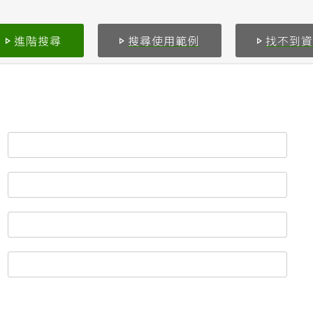
進階搜尋
搜尋使用範例
找不到