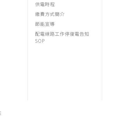
供電時程
繳費方式簡介
節能宣導
配電線路工作停復電告知
SOP
答