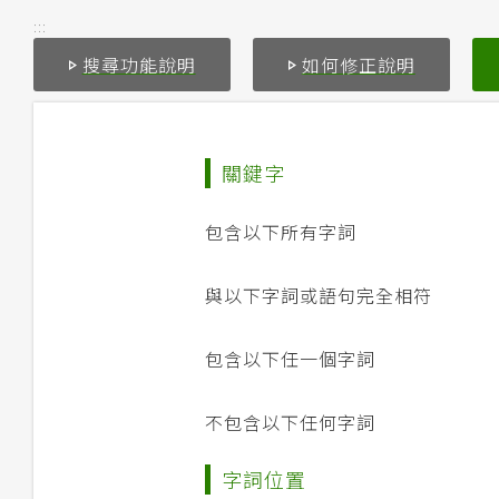
:::
搜尋功能說明
如何修正說明
關鍵字
包含以下所有字詞
與以下字詞或語句完全相符
包含以下任一個字詞
不包含以下任何字詞
字詞位置