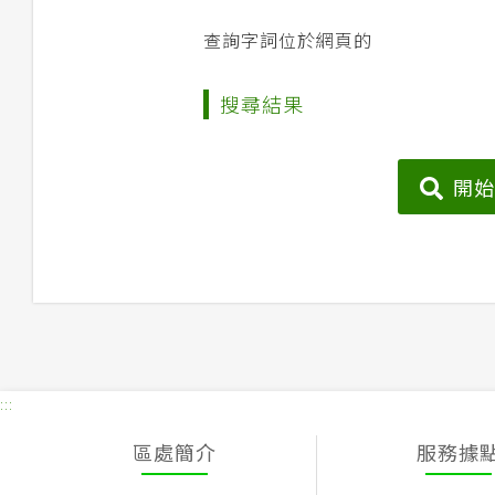
查詢字詞位於網頁的
搜尋結果
開
:::
區處簡介
服務據