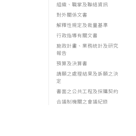
組織、職掌及聯絡資訊
對外關係文書
解釋性規定及裁量基準
行政指導有關文書
施政計畫、業務統計及研究
報告
預算及決算書
請願之處理結果及訴願之決
定
書面之公共工程及採購契約
合議制機關之會議紀錄