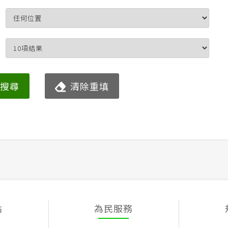
始搜尋
清除重填
點
為民服務