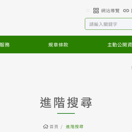
:::
網站導覽
服務
規章條款
主動公開
進階搜尋
首頁
進階搜尋