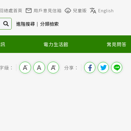
回總處首頁
用戶意見信箱
兒童版
English
進階搜尋
分類檢索
資訊
電力生活館
常見問答
字級：
分享：