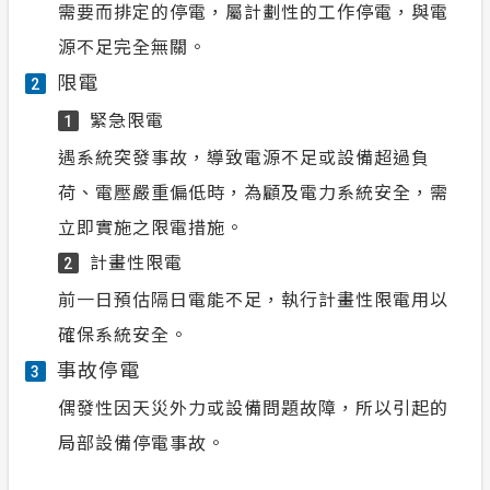
需要而排定的停電，屬計劃性的工作停電，與電
源不足完全無關。
限電
2
緊急限電
1
遇系統突發事故，導致電源不足或設備超過負
荷、電壓嚴重偏低時，為顧及電力系統安全，需
立即實施之限電措施。
計畫性限電
2
前一日預估隔日電能不足，執行計畫性限電用以
確保系統安全。
事故停電
3
偶發性因天災外力或設備問題故障，所以引起的
局部設備停電事故。