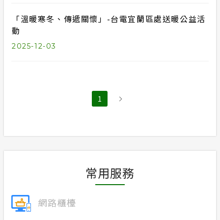
「溫暖寒冬、傳遞關懷」-台電宜蘭區處送暖公益活
動
2025-12-03
1
常用服務