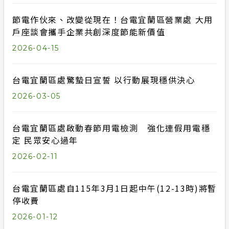
節電作伙來、改變從現在！台電宜蘭區營業處 大用
戶座談會攜手企業共創深度節能新價值
2026-04-15
台電宜蘭區處驚蟄日宣誓 以行動展現穩供決心
2026-03-05
台電宜蘭區處啟動春節用電檢測 強化連假用電穩
定 民眾安心過年
2026-02-11
台電宜蘭區處自115年3月1日起中午(12-13時)將暫
停收費
2026-01-12