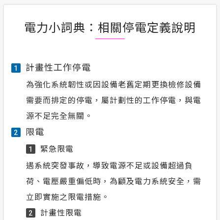
電力小詞典：相關停電定義說明
計畫性工作停電
1
為強化系統韌性或因設備老舊定期更換檢修設備
需要而排定的停電，屬計劃性的工作停電，與電
源不足完全無關。
限電
2
緊急限電
1
遇系統突發事故，導致電源不足或設備超過負
荷、電壓嚴重偏低時，為顧及電力系統安全，需
立即實施之限電措施。
計畫性限電
2