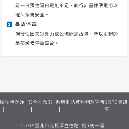
前一日預估隔日電能不足，執行計畫性限電用以
確保系統安全。
事故停電
3
偶發性因天災外力或設備問題故障，所以引起的
局部設備停電事故。
:::
隱私權保護
安全性政策
政府網站資料開放宣告
CRPD資訊
網
112019臺北市北投區立德路1號 (統一編