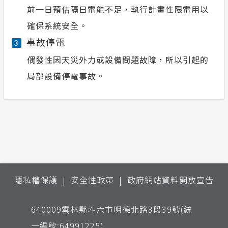
前一日預估隔日電能不足，執行計畫性限電用以
確保系統安全。
事故停電
3
偶發性因天災外力或設備問題故障，所以引起的
局部設備停電事故。
:::
隱私權保護
安全性政策
政府網站資料開放宣告
640009雲林縣斗六市明德北路3段39號(統
一編號:64991225)