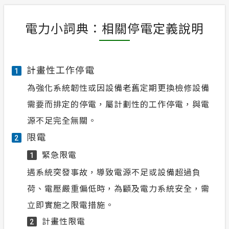
電力小詞典：相關停電定義說明
計畫性工作停電
1
為強化系統韌性或因設備老舊定期更換檢修設備
需要而排定的停電，屬計劃性的工作停電，與電
源不足完全無關。
限電
2
緊急限電
1
遇系統突發事故，導致電源不足或設備超過負
荷、電壓嚴重偏低時，為顧及電力系統安全，需
立即實施之限電措施。
計畫性限電
2