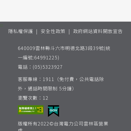
:::
隱私權保護
安全性政策
政府網站資料開放宣告
640009雲林縣斗六市明德北路3段39號(統
一編號:64991225)
電話：(05)5323927
客服專線：1911（免付費，公共電話除
外，通話時間限制 5分鐘）
瀏覽次數：12
版權所有2022©台灣電力公司雲林區營業
處