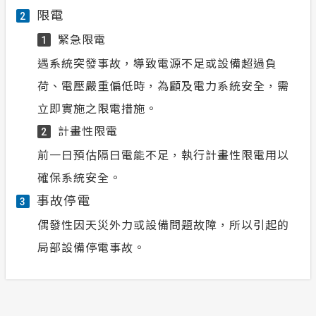
限電
2
緊急限電
1
遇系統突發事故，導致電源不足或設備超過負
荷、電壓嚴重偏低時，為顧及電力系統安全，需
立即實施之限電措施。
計畫性限電
2
前一日預估隔日電能不足，執行計畫性限電用以
確保系統安全。
事故停電
3
偶發性因天災外力或設備問題故障，所以引起的
局部設備停電事故。