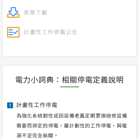
電力小詞典：相關停電定義說明
計畫性工作停電
1
為強化系統韌性或因設備老舊定期更換檢修設備
需要而排定的停電，屬計劃性的工作停電，與電
源不足完全無關。