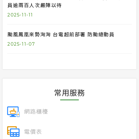
員逾兩百人次嚴陣以待
2025-11-11
颱風鳳凰來勢洶洶 台電超前部署 防颱總動員
2025-11-07
常用服務