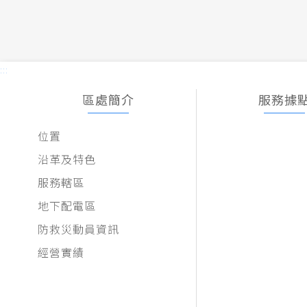
:::
區處簡介
服務據
位置
沿革及特色
服務轄區
地下配電區
防救災動員資訊
經營實績