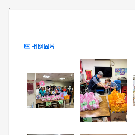
:::
相關圖片