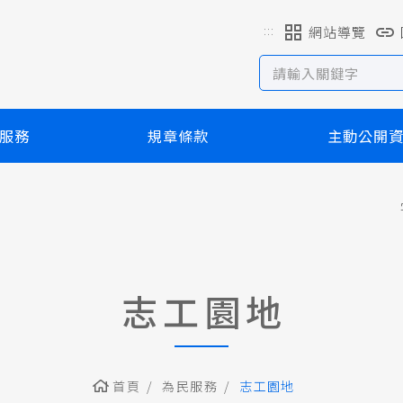
:::
網站導覽
服務
規章條款
主動公開
志工園地
首頁
為民服務
志工園地