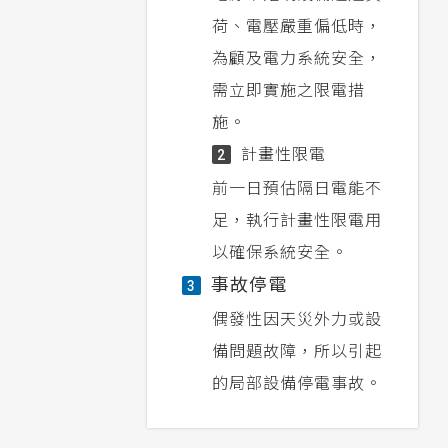
荷、電壓嚴重偏低時，
為顧及電力系統安全，
需立即實施之限電措
施。
計畫性限電
2
前一日預估隔日電能不
足，執行計畫性限電用
以確保系統安全。
事故停電
3
偶發性因天災外力或設
備問題故障，所以引起
的局部設備停電事故。