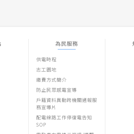
點
為民服務
供電時程
志工園地
繳費方式簡介
防止民眾感電宣導
戶籍資料異動跨機關通報服
務宣導片
配電線路工作停復電告知
SOP