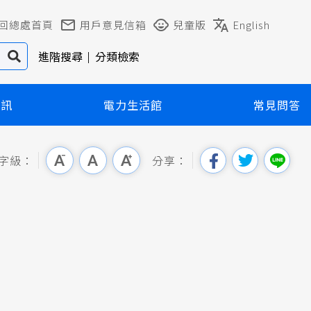
回總處首頁
用戶意見信箱
兒童版
English
進階搜尋
分類檢索
資訊
電力生活館
常見問答
字級：
分享：