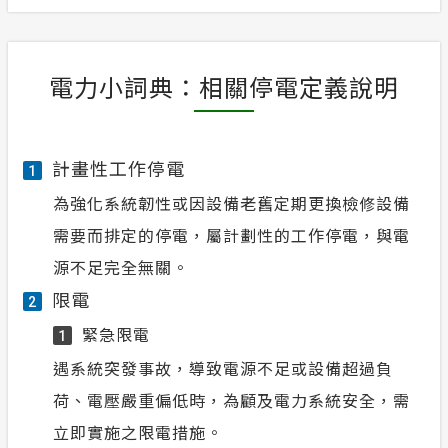
電力小詞典：相關停電定義說明
計畫性工作停電
1
為強化系統韌性或因設備老舊定期更換檢修設備
需要而排定的停電，屬計劃性的工作停電，與電
源不足完全無關。
限電
2
緊急限電
1
遇系統突發事故，導致電源不足或設備超過負
荷、電壓嚴重偏低時，為顧及電力系統安全，需
立即實施之限電措施。