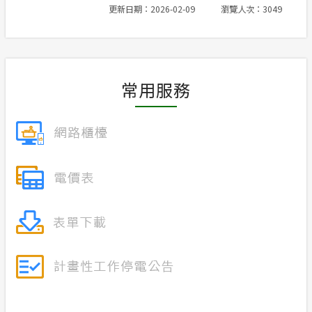
更新日期：2026-02-09
瀏覽人次：3049
安全性政策
常見問答
常用服務
服務消息
計畫性工作停電公告-這不是電源不足的停
電
政府網站資料開放宣告
隱私權保護