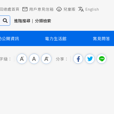
回總處首頁
用戶意見信箱
兒童版
English
進階搜尋
分類檢索
動公開資訊
電力生活館
常見問答
字級：
分享：