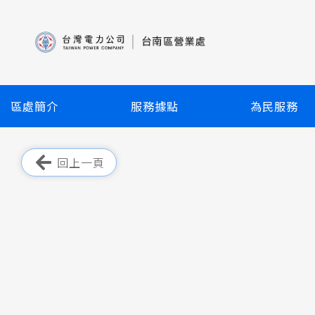
跳
到
主
要
內
容
區處簡介
服務據點
為民服務
區
塊
跳過此工具列
回上一頁