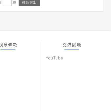
第
頁
規章條款
交流園地
YouTube