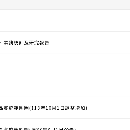
、業務統計及研究報告
實施範圍圖(113年10月1日調整增加)
區實施範圍圖(原83年3月1日公告)