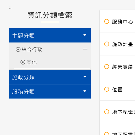
:::
資訊分類檢索
服務中心
主題分類
施政計畫
綜合行政
其他
經營實績
施政分類
位置
服務分類
地下配電區
地下配電