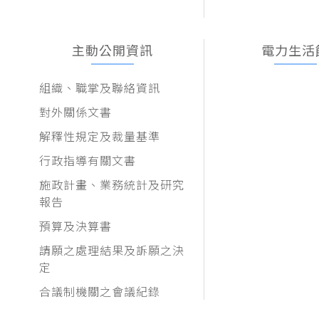
主動公開資訊
電力生活
組織、職掌及聯絡資訊
對外關係文書
解釋性規定及裁量基準
行政指導有關文書
施政計畫、業務統計及研究
報告
預算及決算書
請願之處理結果及訴願之決
定
合議制機關之會議紀錄