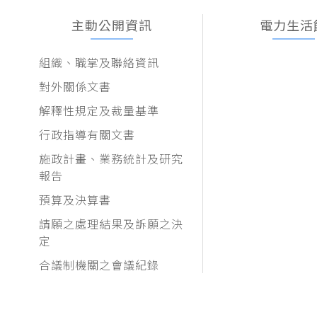
主動公開資訊
電力生活
組織、職掌及聯絡資訊
對外關係文書
解釋性規定及裁量基準
行政指導有關文書
施政計畫、業務統計及研究
報告
預算及決算書
請願之處理結果及訴願之決
定
合議制機關之會議紀錄