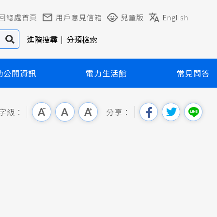
回總處首頁
用戶意見信箱
兒童版
English
進階搜尋
分類檢索
動公開資訊
電力生活館
常見問答
字級：
分享：