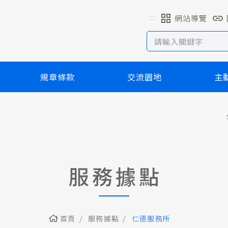
:::
網站導覽
規章條款
交流園地
主
服務據點
首頁
服務據點
仁德服務所