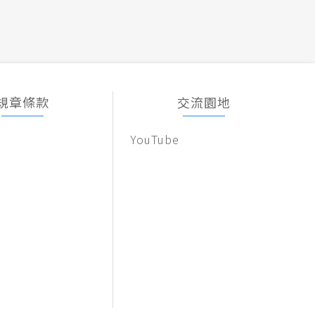
規章條款
交流園地
YouTube