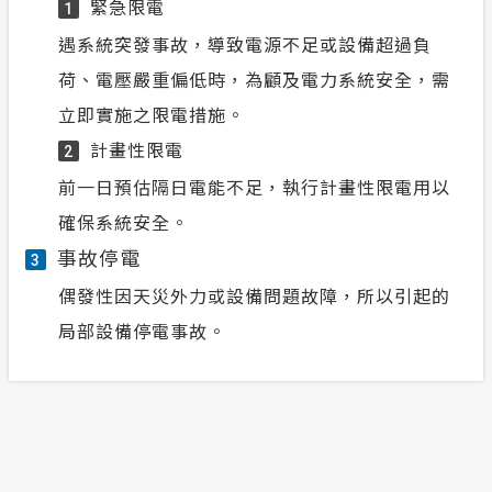
緊急限電
1
遇系統突發事故，導致電源不足或設備超過負
荷、電壓嚴重偏低時，為顧及電力系統安全，需
立即實施之限電措施。
計畫性限電
2
前一日預估隔日電能不足，執行計畫性限電用以
確保系統安全。
事故停電
3
偶發性因天災外力或設備問題故障，所以引起的
局部設備停電事故。