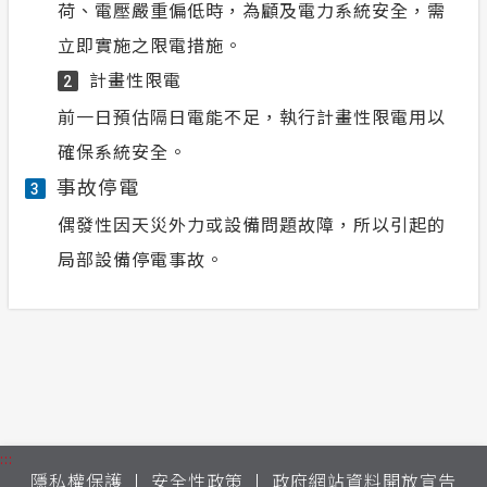
荷、電壓嚴重偏低時，為顧及電力系統安全，需
立即實施之限電措施。
計畫性限電
2
前一日預估隔日電能不足，執行計畫性限電用以
確保系統安全。
事故停電
3
偶發性因天災外力或設備問題故障，所以引起的
局部設備停電事故。
:::
隱私權保護
安全性政策
政府網站資料開放宣告