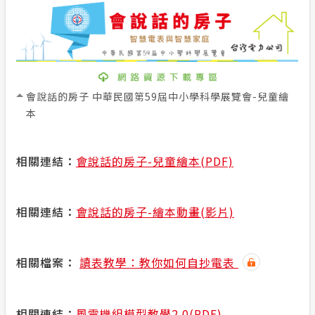
節電專區
計畫性工作停電公告-這不是電源不足的停
電
安全性政策
會說話的房子 中華民國第59屆中小學科學展覽會-兒童繪
本
隱私權保護
電力生活館
相關連結：
會說話的房子-兒童繪本(PDF)
服務消息
相關連結：
會說話的房子-繪本動畫(影片)
政府網站資料開放宣告
相關檔案：
讀表教學：教你如何自抄電表
相關連結：
風電機組模型教學2.0(PDF)