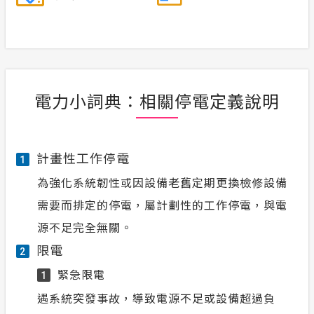
電力小詞典：相關停電定義說明
計畫性工作停電
1
為強化系統韌性或因設備老舊定期更換檢修設備
需要而排定的停電，屬計劃性的工作停電，與電
源不足完全無關。
限電
2
緊急限電
1
遇系統突發事故，導致電源不足或設備超過負