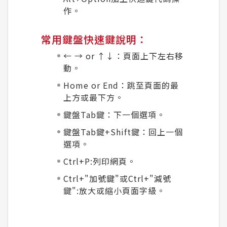
作。
常用鍵盤快速鍵說明：
← → or ↑↓：頁面上下左右移
動。
Home or End：跳至頁面的最
上方或最下方。
鍵盤Tab鍵：下一個選項。
鍵盤Tab鍵+Shift鍵：回上一個
選項。
Ctrl+P:列印網頁。
Ctrl+"加號鍵"或Ctrl+"減號
鍵":放大或縮小頁面字級。