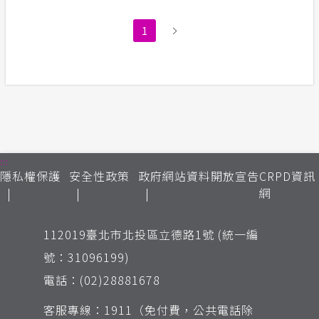
1
:::
隱私權保護
安全性政策
政府網站資料開放宣告
CRPD資訊
網
112019臺北市北投區立德路1號 (統一編
號：31096199)
電話：(02)28881678
客服專線：1911（免付費，公共電話除