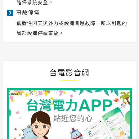
確保系統安全。
事故停電
3
偶發性因天災外力或設備問題故障，所以引起的
局部設備停電事故。
台電影音網