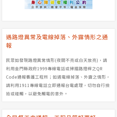
自訂區塊
遇路燈異常及電線掉落、外露情形之通
報
民眾如發現路燈異常情形(夜間不亮或白天放亮)，請
利用金門縣政府1999專線電話或掃描路燈桿之QR
Code通報養護工程所；如遇電線掉落、外露之情形，
請利用1911專線電話立即通報台電處理，切勿自行撿
拾或碰觸，以避免觸電的意外。