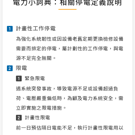
電力小詞典：相關停電定義說明
計畫性工作停電
1
為強化系統韌性或因設備老舊定期更換檢修設備
需要而排定的停電，屬計劃性的工作停電，與電
源不足完全無關。
限電
2
緊急限電
1
遇系統突發事故，導致電源不足或設備超過負
荷、電壓嚴重偏低時，為顧及電力系統安全，需
立即實施之限電措施。
計畫性限電
2
前一日預估隔日電能不足，執行計畫性限電用以