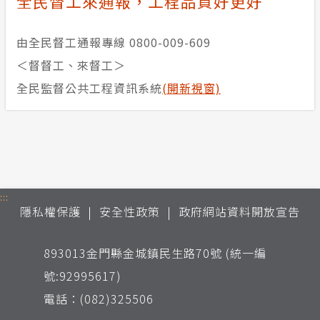
全民督工來通報，工程品質好更好
由全民督工通報專線 0800-009-609
＜督督工、來督工＞
全民監督公共工程資訊系統
(開新視窗)
:::
隱私權保護
安全性政策
政府網站資料開放宣告
893013金門縣金城鎮民生路70號 (統一編
號:92995617)
電話：(082)325506