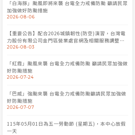
「白海豚」颱風即將來襲 台電全力戒備防颱 籲請民眾
加強做好防颱措施
2026-08-06
【重要公告】配合2026城鎮韌性(防空)演習，台灣電
力股份有限公司金門區營業處官網及相關服務調整說
明
2026-08-03
「紅霞」颱風來襲 台電全力戒備防颱 籲請民眾加強做
好防颱措施
2026-07-24
「巴威」強颱來襲 台電全力戒備防颱籲請民眾加強做
好防颱措施
2026-07-07
115年05月01日為五一勞動節 (星期五)，本中心放假
一天