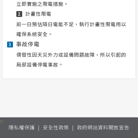
立即實施之限電措施。
計畫性限電
2
前一日預估隔日電能不足，執行計畫性限電用以
確保系統安全。
事故停電
3
偶發性因天災外力或設備問題故障，所以引起的
局部設備停電事故。
:::
隱私權保護
安全性政策
政府網站資料開放宣告