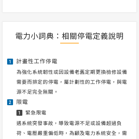
電力小詞典：相關停電定義說明
計畫性工作停電
1
為強化系統韌性或因設備老舊定期更換檢修設備
需要而排定的停電，屬計劃性的工作停電，與電
源不足完全無關。
限電
2
緊急限電
1
遇系統突發事故，導致電源不足或設備超過負
荷、電壓嚴重偏低時，為顧及電力系統安全，需