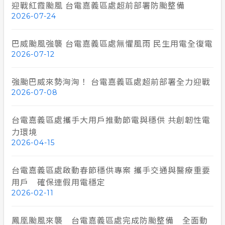
迎戰紅霞颱風 台電嘉義區處超前部署防颱整備
2026-07-24
巴威颱風強襲 台電嘉義區處無懼風雨 民生用電全復電
2026-07-12
強颱巴威來勢洶洶！ 台電嘉義區處超前部署全力迎戰
2026-07-08
台電嘉義區處攜手大用戶推動節電與穩供 共創韌性電
力環境
2026-04-15
台電嘉義區處啟動春節穩供專案 攜手交通與醫療重要
用戶 確保連假用電穩定
2026-02-11
鳳凰颱風來襲 台電嘉義區處完成防颱整備 全面動