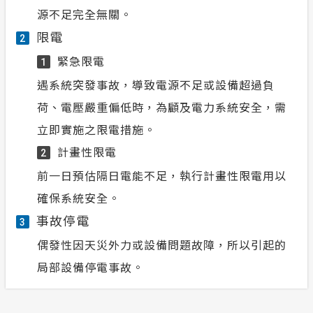
源不足完全無關。
限電
2
緊急限電
1
遇系統突發事故，導致電源不足或設備超過負
荷、電壓嚴重偏低時，為顧及電力系統安全，需
立即實施之限電措施。
計畫性限電
2
前一日預估隔日電能不足，執行計畫性限電用以
確保系統安全。
事故停電
3
偶發性因天災外力或設備問題故障，所以引起的
局部設備停電事故。