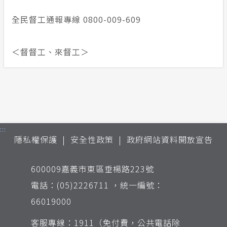
全民督工通報專線 0800-009-609
＜督督工、來督工＞
:::
隱私權保護
安全性政策
政府網站資料開放宣告
600009嘉義市東區垂楊路223號
電話：(05)2226711 ，統一編號：
66019000
客服專線：1911（免付費，公共電話除