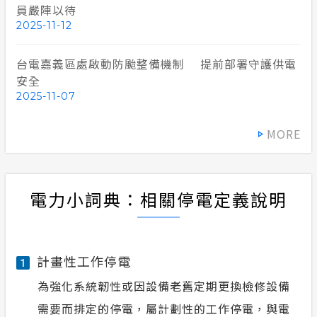
員嚴陣以待
2025-11-12
台電嘉義區處啟動防颱整備機制 提前部署守護供電
安全
2025-11-07
MORE
電力小詞典：相關停電定義說明
計畫性工作停電
1
為強化系統韌性或因設備老舊定期更換檢修設備
需要而排定的停電，屬計劃性的工作停電，與電