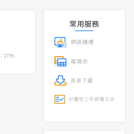
常用服務
2779