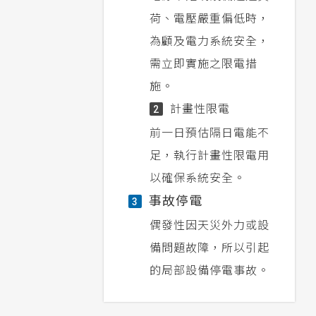
荷、電壓嚴重偏低時，
為顧及電力系統安全，
需立即實施之限電措
施。
計畫性限電
2
前一日預估隔日電能不
足，執行計畫性限電用
以確保系統安全。
事故停電
3
偶發性因天災外力或設
備問題故障，所以引起
的局部設備停電事故。