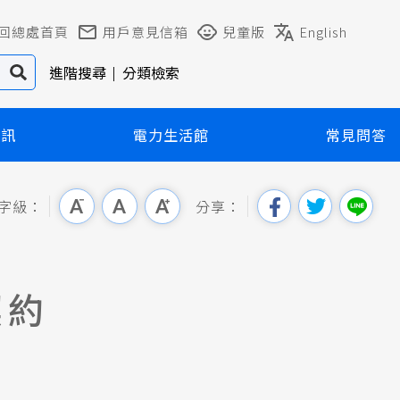
回總處首頁
用戶意見信箱
兒童版
English
進階搜尋
分類檢索
資訊
電力生活館
常見問答
字級：
分享：
契約