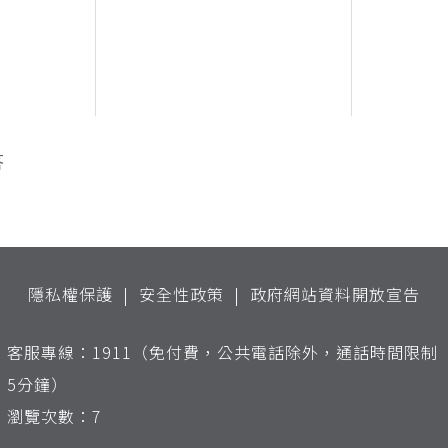
答
隱私權保護
安全性政策
政府網站資料開放宣告
客服專線：1911（免付費，公共電話除外，通話時間限制
5分鐘）
瀏覽次數：7