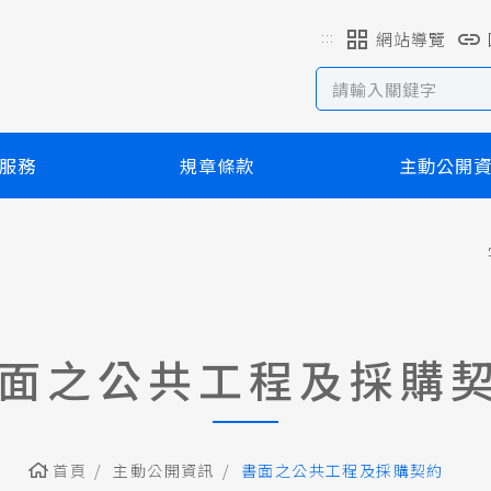
:::
網站導覽
服務
規章條款
主動公開
面之公共工程及採購
首頁
主動公開資訊
書面之公共工程及採購契約