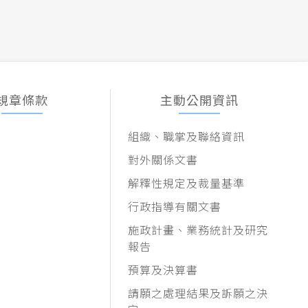
規章條款
主動公開資訊
組織、職掌及聯絡資訊
對外關係文書
解釋性規定及裁量基準
行政指導有關文書
施政計畫、業務統計及研究
報告
預算及決算書
請願之處理結果及訴願之決