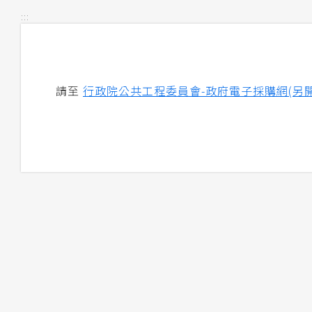
:::
請至
行政院公共工程委員會-政府電子採購網(另