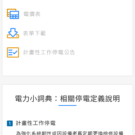
電力小詞典：相關停電定義說明
計畫性工作停電
1
為強化系統韌性或因設備老舊定期更換檢修設備