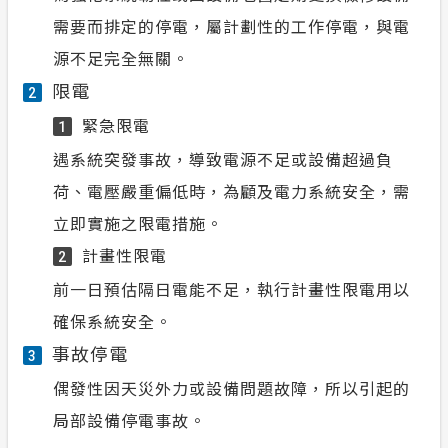
需要而排定的停電，屬計劃性的工作停電，與電
源不足完全無關。
限電
2
緊急限電
1
遇系統突發事故，導致電源不足或設備超過負
荷、電壓嚴重偏低時，為顧及電力系統安全，需
立即實施之限電措施。
計畫性限電
2
前一日預估隔日電能不足，執行計畫性限電用以
確保系統安全。
事故停電
3
偶發性因天災外力或設備問題故障，所以引起的
局部設備停電事故。