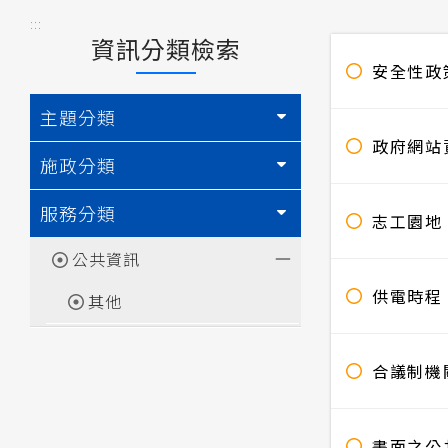
:::
資訊分類檢索
安全性政
主題分類
政府網站
施政分類
服務分類
志工園地
公共資訊
供電時程
其他
合議制機
書面之公