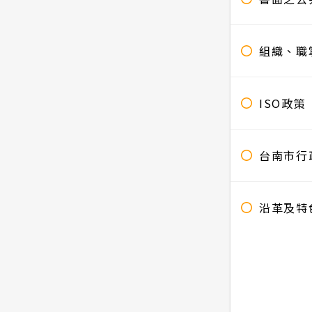
組織、職
ISO政策
台南市行
沿革及特