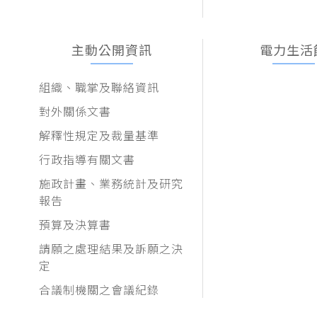
主動公開資訊
電力生活
組織、職掌及聯絡資訊
對外關係文書
解釋性規定及裁量基準
行政指導有關文書
施政計畫、業務統計及研究
報告
預算及決算書
請願之處理結果及訴願之決
定
合議制機關之會議紀錄