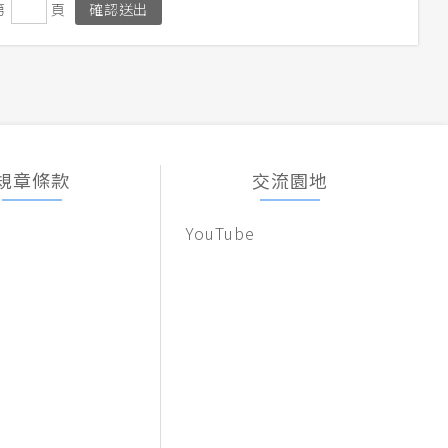
第
頁
規章條款
交流園地
YouTube