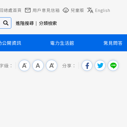
回總處首頁
用戶意見信箱
兒童版
English
進階搜尋
分類檢索
動公開資訊
電力生活館
常見問答
字級：
分享：