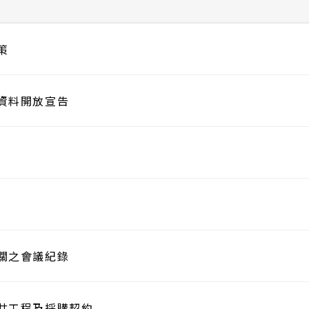
策
資料開放宣告
關之會議紀錄
共工程及採購契約