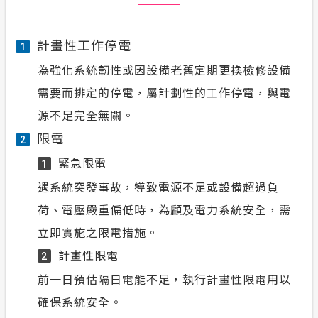
計畫性工作停電
1
為強化系統韌性或因設備老舊定期更換檢修設備
需要而排定的停電，屬計劃性的工作停電，與電
源不足完全無關。
限電
2
緊急限電
1
遇系統突發事故，導致電源不足或設備超過負
荷、電壓嚴重偏低時，為顧及電力系統安全，需
立即實施之限電措施。
計畫性限電
2
前一日預估隔日電能不足，執行計畫性限電用以
確保系統安全。