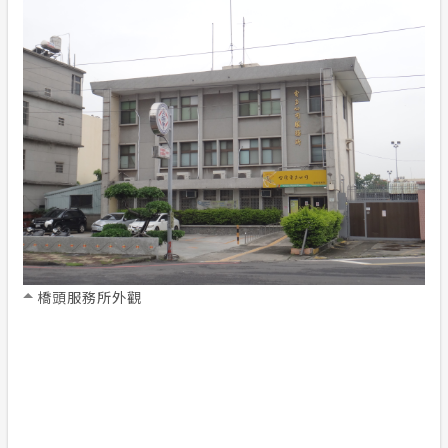
節電專區
計畫性工作停電公告-這不是電源不足的停
電
安全性政策
隱私權保護
電力生活館
服務消息
橋頭服務所外觀
政府網站資料開放宣告