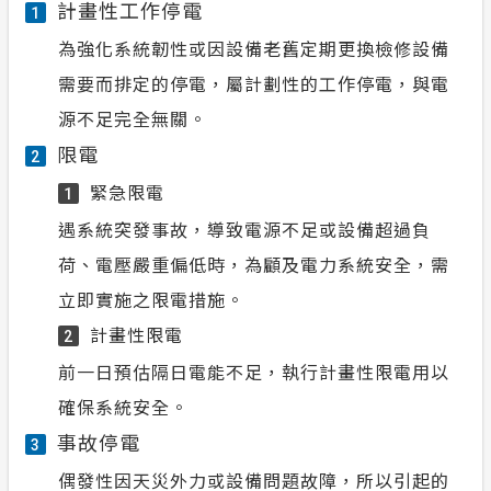
計畫性工作停電
1
為強化系統韌性或因設備老舊定期更換檢修設備
需要而排定的停電，屬計劃性的工作停電，與電
源不足完全無關。
限電
2
緊急限電
1
遇系統突發事故，導致電源不足或設備超過負
荷、電壓嚴重偏低時，為顧及電力系統安全，需
立即實施之限電措施。
計畫性限電
2
前一日預估隔日電能不足，執行計畫性限電用以
確保系統安全。
事故停電
3
偶發性因天災外力或設備問題故障，所以引起的