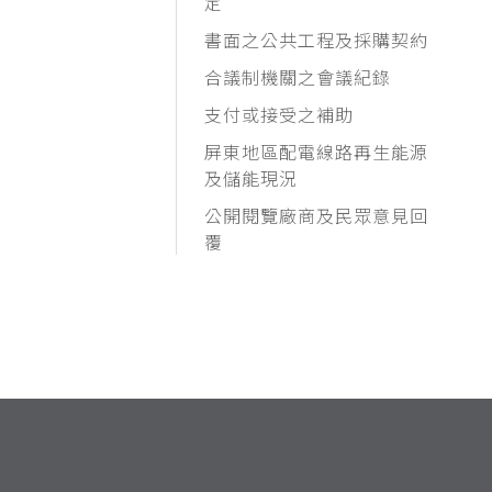
定
書面之公共工程及採購契約
合議制機關之會議紀錄
支付或接受之補助
屏東地區配電線路再生能源
及儲能現況
公開閱覽廠商及民眾意見回
覆