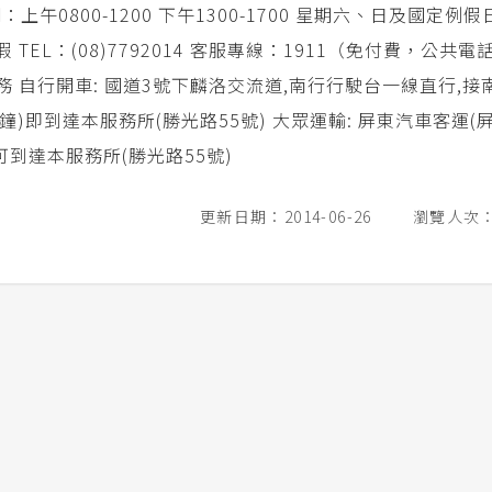
午0800-1200 下午1300-1700 星期六、日及國定例假
 TEL：(08)7792014 客服專線：1911（免付費，公共
務 自行開車: 國道3號下麟洛交流道,南行行駛台一線直行,接
鐘)即到達本服務所(勝光路55號) 大眾運輸: 屏東汽車客運(
可到達本服務所(勝光路55號)
更新日期：2014-06-26
瀏覽人次：2