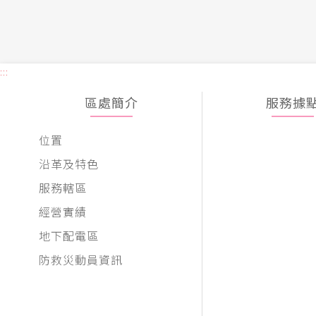
:::
區處簡介
服務據
位置
沿革及特色
服務轄區
經營實績
地下配電區
防救災動員資訊