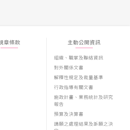
規章條款
主動公開資訊
組織、職掌及聯絡資訊
對外關係文書
解釋性規定及裁量基準
行政指導有關文書
施政計畫、業務統計及研究
報告
預算及決算書
請願之處理結果及訴願之決