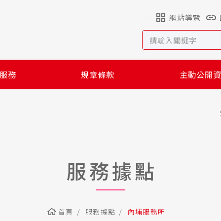
:::
網站導覽
服務
規章條款
主動公開
服務據點
首頁
服務據點
內埔服務所