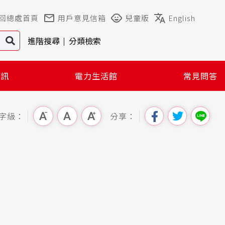
回總處首頁
用戶意見信箱
兒童版
English
進階搜尋
分類檢索
資訊
電力生活館
常見問答
字級：
分享：