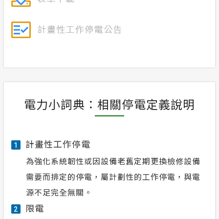
電力小詞典：相關停電定義說明
計畫性工作停電
1
為強化系統韌性或因設備老舊定期更換檢修設備
需要而排定的停電，屬計劃性的工作停電，與電
源不足完全無關。
限電
2