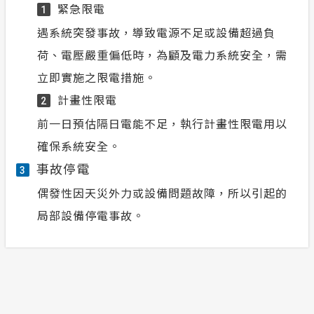
緊急限電
1
遇系統突發事故，導致電源不足或設備超過負
荷、電壓嚴重偏低時，為顧及電力系統安全，需
立即實施之限電措施。
計畫性限電
2
前一日預估隔日電能不足，執行計畫性限電用以
確保系統安全。
事故停電
3
偶發性因天災外力或設備問題故障，所以引起的
局部設備停電事故。