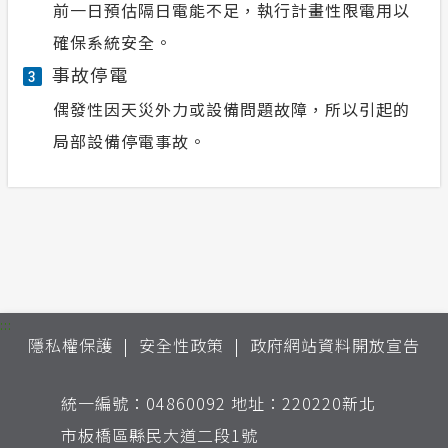
前一日預估隔日電能不足，執行計畫性限電用以
確保系統安全。
事故停電
3
偶發性因天災外力或設備問題故障，所以引起的
局部設備停電事故。
:::
隱私權保護
安全性政策
政府網站資料開放宣告
統一編號：04860092 地址：220220新北
市板橋區縣民大道二段1號