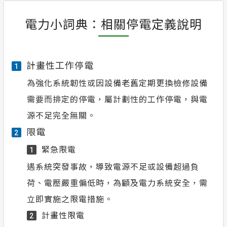
電力小詞典：相關停電定義說明
計畫性工作停電
1
為強化系統韌性或因設備老舊定期更換檢修設備
需要而排定的停電，屬計劃性的工作停電，與電
源不足完全無關。
限電
2
緊急限電
1
遇系統突發事故，導致電源不足或設備超過負
荷、電壓嚴重偏低時，為顧及電力系統安全，需
立即實施之限電措施。
計畫性限電
2