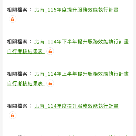
合議制機
相關檔案：
北南_115年度提升服務效能執行計畫
安全性政策
支付或接
服務消息
相關檔案：
北南_114年下半年提升服務效能執行計畫
計畫性工作停電公告-這不是電源不足的停
電
自行考核結果表
隱私權保護
相關檔案：
北南_114年上半年提升服務效能執行計畫
政府網站資料開放宣告
自行考核結果表
相關檔案：
北南_114年度提升服務效能執行計畫