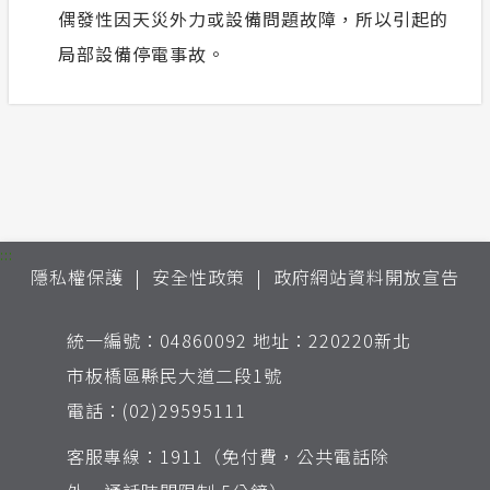
偶發性因天災外力或設備問題故障，所以引起的
局部設備停電事故。
:::
隱私權保護
安全性政策
政府網站資料開放宣告
統一編號：04860092 地址：220220新北
市板橋區縣民大道二段1號
電話：(02)29595111
客服專線：1911（免付費，公共電話除