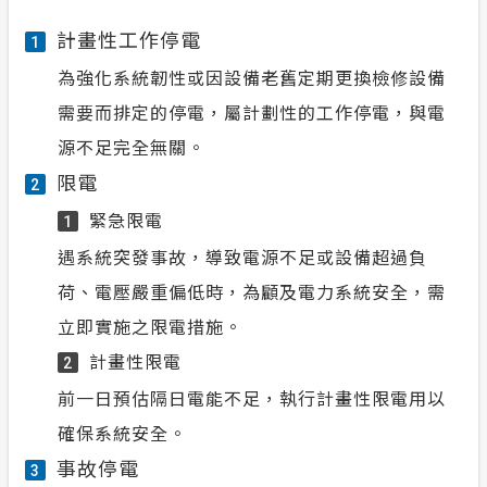
計畫性工作停電
1
為強化系統韌性或因設備老舊定期更換檢修設備
需要而排定的停電，屬計劃性的工作停電，與電
源不足完全無關。
限電
2
緊急限電
1
遇系統突發事故，導致電源不足或設備超過負
荷、電壓嚴重偏低時，為顧及電力系統安全，需
立即實施之限電措施。
計畫性限電
2
前一日預估隔日電能不足，執行計畫性限電用以
確保系統安全。
事故停電
3