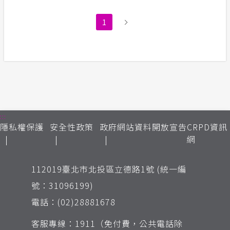
1
:::
隱私權保護
安全性政策
政府網站資料開放宣告
CRPD資訊
網
112019臺北市北投區立德路1號 (統一編
號：31096199)
電話：(02)28881678
客服專線：1911（免付費，公共電話除