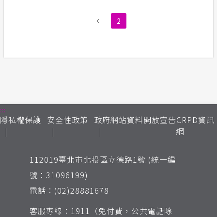
2
:::
隱私權保護
安全性政策
政府網站資料開放宣告
CRPD資訊
網
112019臺北市北投區立德路1號 (統一編
號：31096199)
電話：(02)28881678
客服專線：1911（免付費，公共電話除