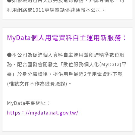
●如發現路燈白天放亮及電線掉落、外露等情形，可
利用網路或1911專線電話儘速通報本公司。
MyData個人用電資料自主運用新服務：
●本公司為促進個人資料自主運用並創造精準數位服
務，配合國發會開發之「數位服務個人化(MyData)平
臺」於身分驗證後，提供用戶最近2年用電資料下載
(惟該文件不作為繳費憑證)。
MyData平臺網址：
https：//mydata.nat.gov.tw/