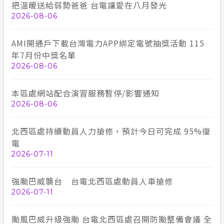
把溫暖送給弱勢爸爸 台電讓愛在八月發光
2026-08-06
AMI開通戶下載台灣電力APP綁定電號抽獎活動 115
年7月份中獎名單
2026-08-06
本區處網站配合演習服務暫停/影響通知
2026-08-06
北西區處持續動員人力搶修，預計今日可完成 95%復
電
2026-07-11
強颱巴威襲台 台電北西區處動員人車搶修
2026-07-11
颱風巴威升級強颱 台電北西區處召開防颱整備會議 全