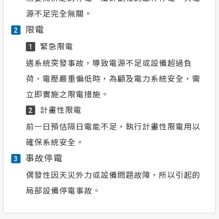
源不足完全無關。
限電
2
緊急限電
1
遇系統突發事故，導致電源不足或設備超過負
荷、電壓嚴重偏低時，為顧及電力系統安全，需
立即實施之限電措施。
計畫性限電
2
前一日預估隔日電能不足，執行計畫性限電用以
確保系統安全。
事故停電
3
偶發性因天災外力或設備問題故障，所以引起的
局部設備停電事故。