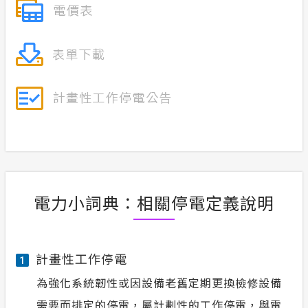
電力小詞典：相關停電定義說明
計畫性工作停電
1
為強化系統韌性或因設備老舊定期更換檢修設備
需要而排定的停電，屬計劃性的工作停電，與電