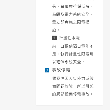
荷、電壓嚴重偏低時，
為顧及電力系統安全，
需立即實施之限電措
施。
計畫性限電
2
前一日預估隔日電能不
足，執行計畫性限電用
以確保系統安全。
事故停電
3
偶發性因天災外力或設
備問題故障，所以引起
的局部設備停電事故。