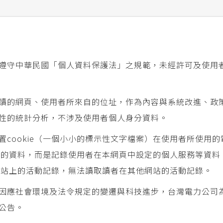
遵守中華民國「個人資料保護法」之規範，未經許可及使用
讀的網頁、使用者所來自的位址，作為內容與系統改進、政
性的統計分析，不涉及使用者個人身分資料。
cookie（一個小小的標示性文字檔案）在使用者所使用的
身分的資料，而是記錄使用者在本網頁中設定的個人服務等資料
在網站上的活動記錄，無法讀取讀者在其他網站的活動記錄。
因應社會環境及法令規定的變遷與科技進步，台灣電力公司
公告。