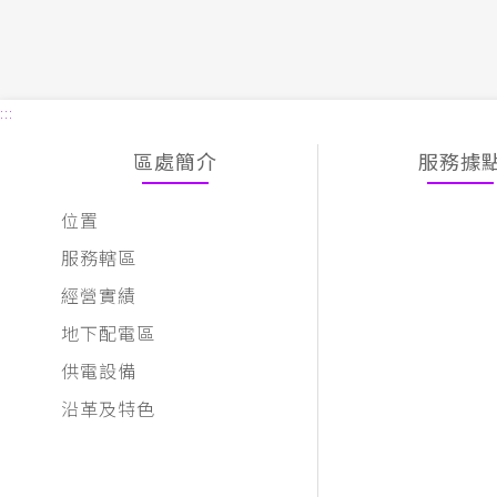
:::
區處簡介
服務據
位置
服務轄區
經營實績
地下配電區
供電設備
沿革及特色