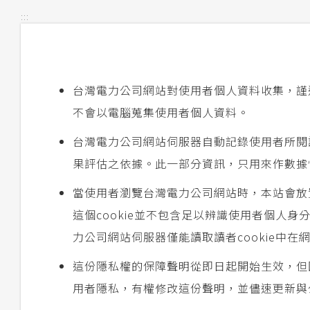
:::
台灣電力公司網站對使用者個人資料收集，謹
不會以電腦蒐集使用者個人資料。
台灣電力公司網站伺服器自動記錄使用者所閱
果評估之依據。此一部分資訊，只用來作數據
當使用者瀏覽台灣電力公司網站時，本站會放置
這個cookie並不包含足以辨識使用者個人
力公司網站伺服器僅能讀取讀者cookie中
這份隱私權的保障聲明從即日起開始生效，但
用者隱私，有權修改這份聲明，並儘速更新與