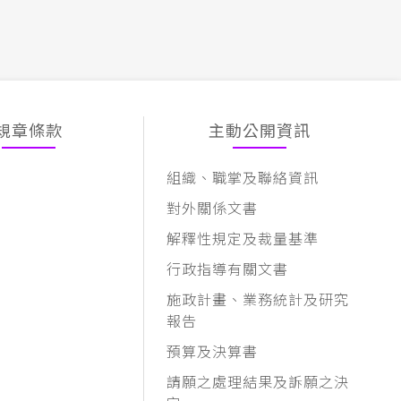
規章條款
主動公開資訊
組織、職掌及聯絡資訊
對外關係文書
解釋性規定及裁量基準
行政指導有關文書
施政計畫、業務統計及研究
報告
預算及決算書
請願之處理結果及訴願之決