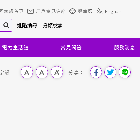
回總處首頁
用戶意見信箱
兒童版
English
進階搜尋
分類檢索
電力生活館
常見問答
服務消息
字級：
分享：