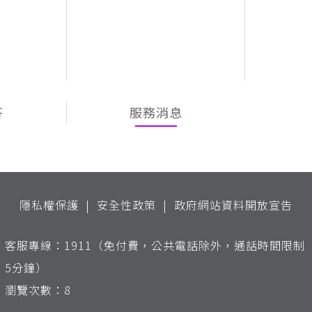
答
服務消息
隱私權保護
安全性政策
政府網站資料開放宣告
客服專線：1911（免付費，公共電話除外，通話時間限制
5分鐘）
瀏覽次數：8