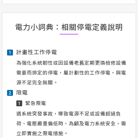
電力小詞典：相關停電定義說明
計畫性工作停電
1
為強化系統韌性或因設備老舊定期更換檢修設備
需要而排定的停電，屬計劃性的工作停電，與電
源不足完全無關。
限電
2
緊急限電
1
遇系統突發事故，導致電源不足或設備超過負
荷、電壓嚴重偏低時，為顧及電力系統安全，需
立即實施之限電措施。