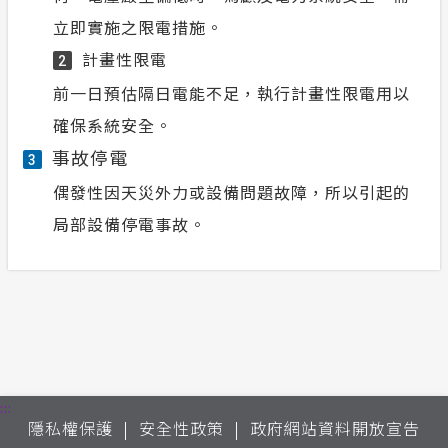
立即實施之限電措施。
計畫性限電
2
前一日預估隔日電能不足，執行計畫性限電用以
確保系統安全。
事故停電
3
偶發性因天災外力或設備問題故障，所以引起的
局部設備停電事故。
:::
隱私權保護
安全性政策
政府網站資料開放宣告