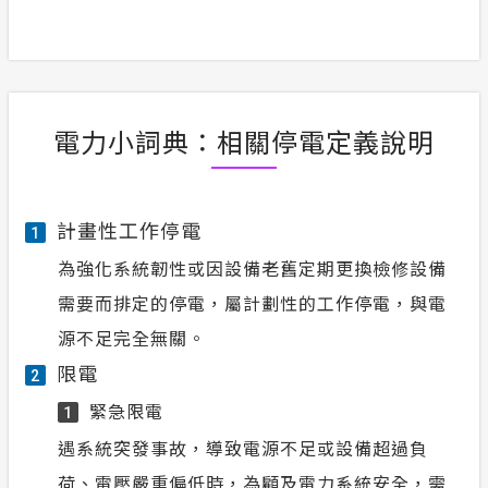
電力小詞典：相關停電定義說明
計畫性工作停電
1
為強化系統韌性或因設備老舊定期更換檢修設備
需要而排定的停電，屬計劃性的工作停電，與電
源不足完全無關。
限電
2
緊急限電
1
遇系統突發事故，導致電源不足或設備超過負
荷、電壓嚴重偏低時，為顧及電力系統安全，需